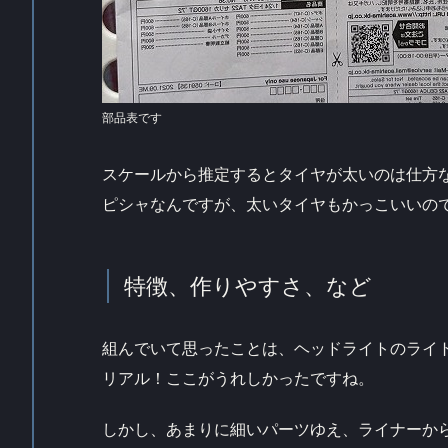
部品表です
スケールから推定するとタイヤが太いのは仕方
ピシャなんですが、太いタイヤもかっこいいの
特徴、作りやすさ、など
組んでいて思ったことは、ヘッドライトのライ
リアル！ここがうれしかったですね。
しかし、あまりに細いパーツゆえ、ライナーか