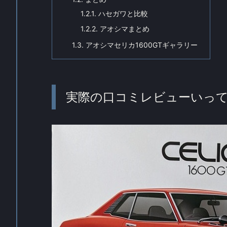
1.2.1.
ハセガワと比較
1.2.2.
アオシマまとめ
1.3.
アオシマセリカ1600GTギャラリー
実際の口コミレビューいっ