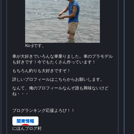
Ko-jiです。
車が大好きでいろんな車乗りました。車のプラモデル
も好きです！今でもたくさん作っています！
もちろん釣りも大好きですぞ！
詳しい
プロフィールはこちらから
お願いします。
なんて、俺のプロフィールなんぞ誰も興味ないけど
ね・・・
ブログランキング応援よろぴ！！
にほんブログ村