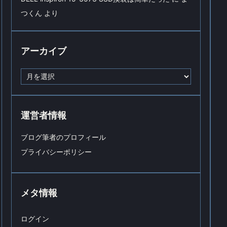
つくん
より
アーカイブ
ア
ー
カ
イ
ブ
運営者情報
ブログ筆者のプロフィール
プライバシーポリシー
メタ情報
ログイン