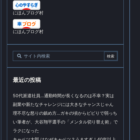
にほんブログ村
にほんブログ村
最近の投稿
50代派遣社員…通勤時間が長くなるのは不幸？実は
副業や新たなチャレンジには大きなチャンスじゃん
理不尽な怒りの鎮め方…ガキの頃からビビりで弱っち
い筆者が、大谷翔平選手の「メンタル切り替え術」で
ラクになった
キャベツ太郎 はなぜキャベツ？うますぎ！40年以上