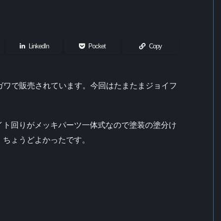
LinkedIn
Pocket
Copy
セガワで販売されています。今回はたまたまジョイフ
。
イト回りがメッキパーツ一体式なので塗装の塗分け
。ちょうどよかったです。