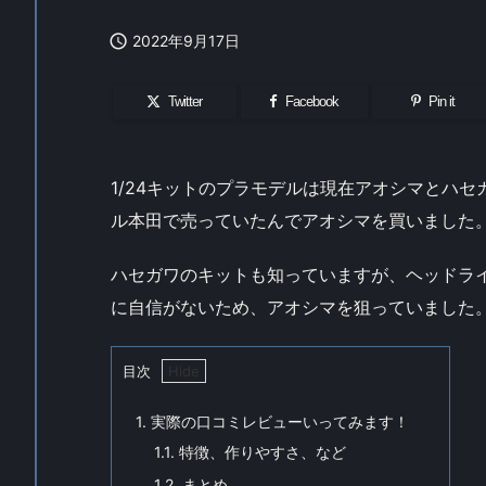

2022年9月17日
Twitter
Facebook
Pin it
1/24キットのプラモデルは現在アオシマとハ
ル本田で売っていたんでアオシマを買いました
ハセガワのキットも知っていますが、ヘッドラ
に自信がないため、アオシマを狙っていました
目次
1.
実際の口コミレビューいってみます！
1.1.
特徴、作りやすさ、など
1.2.
まとめ