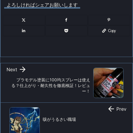
よろしければシェアお願いします
Copy

Next
プラモデル塗装に100均スプレーは使え
る？仕上がり・耐久性を徹底検証！レビュ
ー！

Prev
咳がうるさい職場