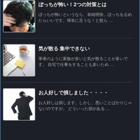
ぼっちが怖い！2つの対策とは
ぼっちが怖いというなら、単純明快。ぼっちを止め
たらいいです。簡単に言うな！と怒ら ...
気が散る 集中できない
筆者のように家族が多いと気が散ることが多いで
す。 自宅で仕事をすることも多いため ...
お人好しで損しました・・・・
お人好しは損します。しかし、悪いことばかりじゃ
ないのですが。 どういった損がある ...