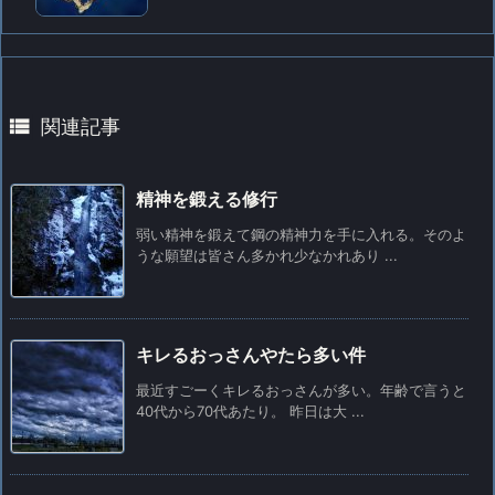

関連記事
精神を鍛える修行
弱い精神を鍛えて鋼の精神力を手に入れる。そのよ
うな願望は皆さん多かれ少なかれあり ...
キレるおっさんやたら多い件
最近すごーくキレるおっさんが多い。年齢で言うと
40代から70代あたり。 昨日は大 ...