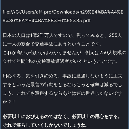
file:///C:/Users/aff-pro/Downloads/h29%E4%BA%A4%E
9%80%9A%E4%BA%8B%E6%95%85.pdf
日本の人口は1億2千万人ですので、割ってみると、255人
に一人の割合で交通事故にあうということです。
これが高いか低いかはわかりませんが、例えば250人規模の
会社で年間1名の交通事故遭遇者がいるということです。
用心する、気を引き締める、事故に遭遇しないように工夫
するといった最善の行動をとるならもっと確率は減るでし
ょう。これでも遭遇するならあとは運の世界じゃないです
か？！
必要以上におびえるのではなく、必要以上の用心をする。
それで暮らしていくしかないでしょうね。