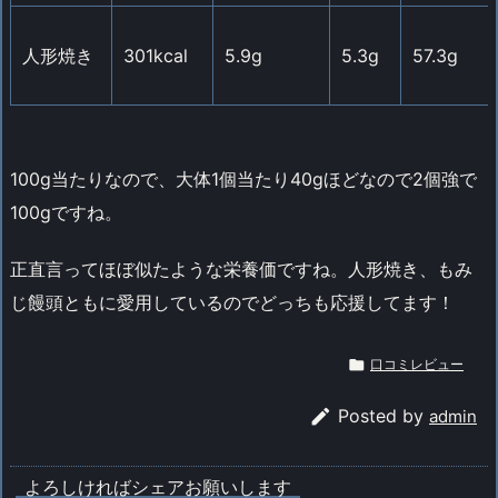
人形焼き
301kcal
5.9g
5.3g
57.3g
100g当たりなので、大体1個当たり40gほどなので2個強で
100gですね。
正直言ってほぼ似たような栄養価ですね。人形焼き、もみ
じ饅頭ともに愛用しているのでどっちも応援してます！

口コミレビュー

Posted by
admin
よろしければシェアお願いします