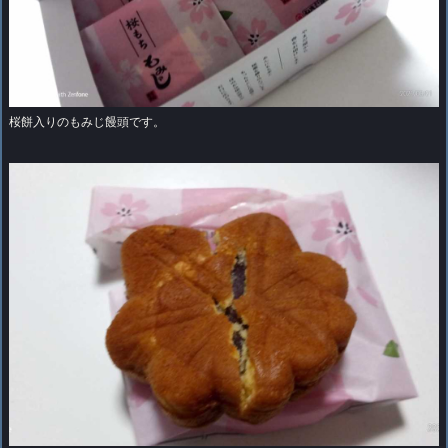
桜餅入りのもみじ饅頭です。