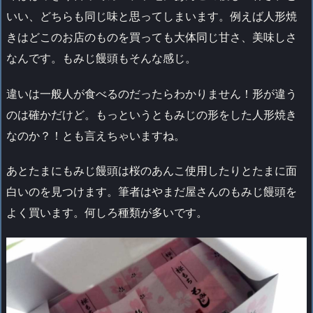
いい、どちらも同じ味と思ってしまいます。例えば人形焼
きはどこのお店のものを買っても大体同じ甘さ、美味しさ
なんです。もみじ饅頭もそんな感じ。
違いは一般人が食べるのだったらわかりません！形が違う
のは確かだけど。もっというともみじの形をした人形焼き
なのか？！とも言えちゃいますね。
あとたまにもみじ饅頭は桜のあんこ使用したりとたまに面
白いのを見つけます。筆者はやまだ屋さんのもみじ饅頭を
よく買います。何しろ種類が多いです。