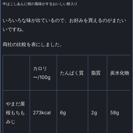
中はこしあんに桜の風味がするおいしい餅入り
いろいろな味が出ているので、お好みを買えるのがまたい
いですね。
両社の比較を表にしました。
カロリ
たんぱく質
脂質
炭水化物
ー/100g
やまだ屋
桜もちも
273kcal
6g
2g
58g
みじ