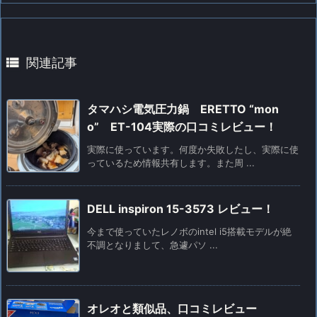

関連記事
タマハシ電気圧力鍋 ERETTO “mon
o” ET-104実際の口コミレビュー！
実際に使っています。何度か失敗したし、実際に使
っているため情報共有します。また周 ...
DELL inspiron 15-3573 レビュー！
今まで使っていたレノボのintel i5搭載モデルが絶
不調となりまして、急遽パソ ...
オレオと類似品、口コミレビュー