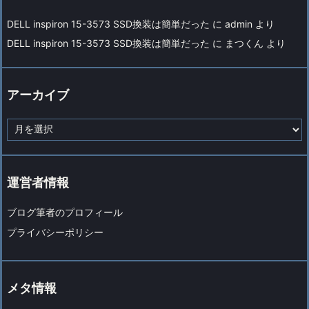
DELL inspiron 15-3573 SSD換装は簡単だった
に
admin
より
DELL inspiron 15-3573 SSD換装は簡単だった
に
まつくん
より
アーカイブ
ア
ー
カ
イ
ブ
運営者情報
ブログ筆者のプロフィール
プライバシーポリシー
メタ情報