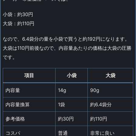
小袋：約30円
大袋：約110円
なので、6.4袋分の量を小袋で買うと約192円になります。
大袋は110円前後なので、内容量あたりの価格は大袋の圧勝
です。
項目
小袋
大袋
内容量
14g
90g
内容量換算
1袋
約6.4袋分
参考価格
約30円
約110円
コスパ
普通
非常に良い