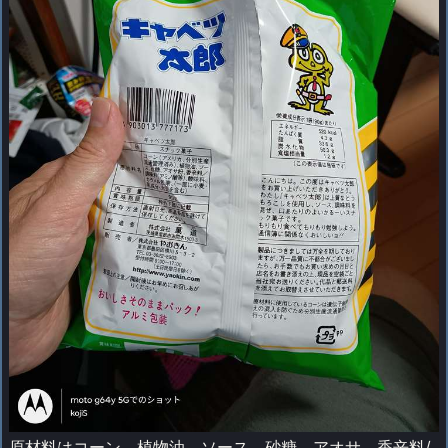
原材料はコーン、植物油、ソース、砂糖、アオサ、香辛料/