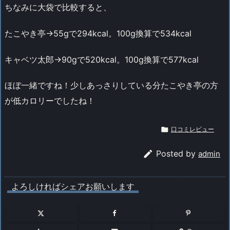
ちなみに大袋で比較すると、
たこやき亭→55gで294kcal。100g換算で534kcal
キャベツ太郎→90gで520kcal。100g換算で577kcal
ほぼ一緒ですね！少しあっさりしている分たこやき亭の方
が低カロリーでしたね！

口コミレビュー

Posted by
admin
よろしければシェアお願いします