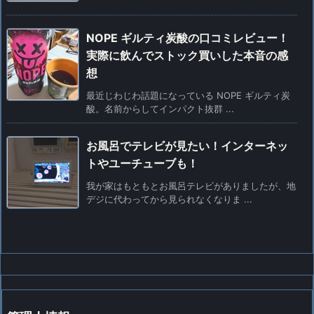
NOPE ギルティ炭酸の口コミレビュー！
実際に飲んでストック買いした本音の感
想
最近じわじわ話題になっている NOPE ギルティ炭
酸。名前からしてインパクト抜群 ...
お風呂でテレビが見たい！インターネッ
トやユーチューブも！
我が家はもともとお風呂テレビがありましたが、地
デジに代わってから見られなくなりま ...