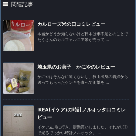

関連記事
カルローズ米の口コミレビュー
本当かどうか知らないけど日本は米不足とのことで
たくさんのカルフォルニア米が売って ...
埼玉県のお菓子 かにやのレビュー
かにやはそんなに遠くないし、狭山出身の義姉から
送ってもらったケンキを食べて衝撃を ...
IKEA(イケア)の時計ノルオッタ口コミレ
ビュー
イケア立川に行き、衝動買いしました。それがLED
で光るでっかい時計ノルオッタ。 ...